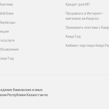
Платежи
Кредит для ИП
Мой Банк
Продавать в Интернет-
магазине на Kaspi.kz
Переводы
Принимать платежи с Kaspi
Акции
Kaspi Гид
Госуслуги
Кабинет партнера Kaspi Pa
Объявления
Kaspi Гид
ведение банковских и иных
твом Республики Казахстан по