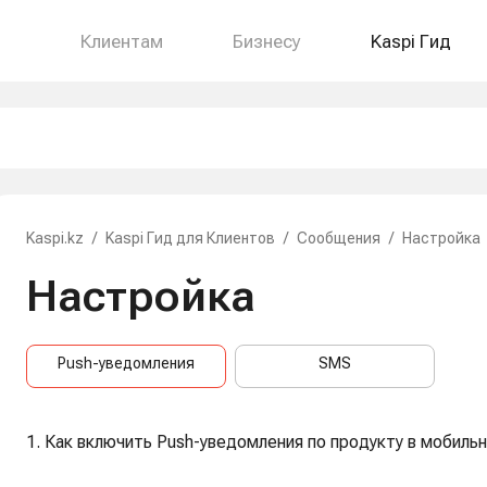
Клиентам
Бизнесу
Kaspi Гид
Kaspi.kz
/
Kaspi Гид для Клиентов
/
Сообщения
/
Настройка
Настройка
Push-уведомления
SMS
1. Как включить Push-уведомления по продукту в мобиль