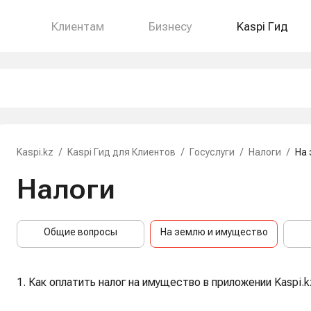
Клиентам
Бизнесу
Kaspi Гид
Kaspi.kz
/
Kaspi Гид для Клиентов
/
Госуслуги
/
Налоги
/
На
Налоги
Общие вопросы
На землю и имущество
1. Как оплатить налог на имущество в приложении Kaspi.k