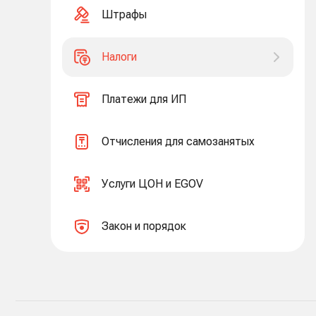
Штрафы
Налоги
Платежи для ИП
Отчисления для самозанятых
Услуги ЦОН и EGOV
Закон и порядок