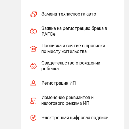
Замена техпаспорта авто
Заявка на регистрацию брака в
РАГСе
Прописка и снятие с прописки
по месту жительства
Свидетельство о рождении
ребенка
Регистрация ИП
Изменение реквизитов и
налогового режима ИП
Электронная цифровая подпись