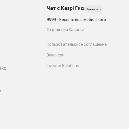
Чат с Kaspi Гид
Написать
9999 - Бесплатно с мобильного
Отделения Kaspi.kz
Пользовательское соглашение
Вакансии
Investor Relations
.kz
y