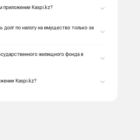
м приложении Kaspi.kz?
ь долг по налогу на имущество только за
государственного жилищного фонда в
ожении Kaspi.kz?