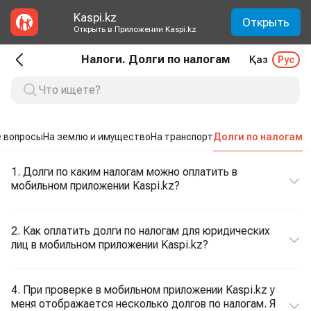
Kaspi.kz
Открыть
Открыть в Приложении Kaspi.kz
Налоги. Долги по налогам
Қаз
Рус
 вопросы
На землю и имущество
На транспорт
Долги по налогам
1. Долги по каким налогам можно оплатить в
мобильном приложении Kaspi.kz?
2. Как оплатить долги по налогам для юридических
лиц в мобильном приложении Kaspi.kz?
4. При проверке в мобильном приложении Kaspi.kz у
меня отображается несколько долгов по налогам. Я