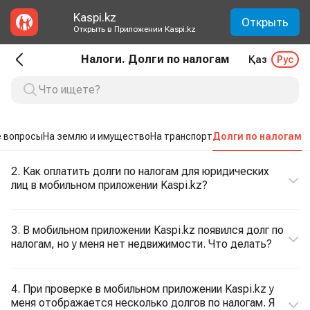
Kaspi.kz
Открыть
Открыть в Приложении Kaspi.kz
Налоги. Долги по налогам
Қаз
Рус
 вопросы
На землю и имущество
На транспорт
Долги по налогам
2. Как оплатить долги по налогам для юридических
лиц в мобильном приложении Kaspi.kz?
3. В мобильном приложении Kaspi.kz появился долг по
налогам, но у меня нет недвижимости. Что делать?
4. При проверке в мобильном приложении Kaspi.kz у
меня отображается несколько долгов по налогам. Я