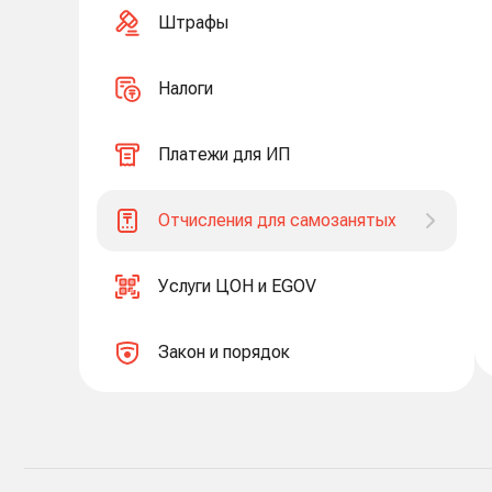
Штрафы
Налоги
Платежи для ИП
Отчисления для самозанятых
Услуги ЦОН и EGOV
Закон и порядок