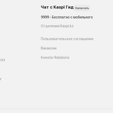
Чат с Kaspi Гид
Написать
9999 - Бесплатно с мобильного
Отделения Kaspi.kz
Пользовательское соглашение
Вакансии
Investor Relations
.kz
y