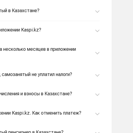
тый в Казахстане?
иложении Kaspi.kz?
за несколько месяцев в приложении
д самозанятый не уплатил налоги?
числения и взносы в Казахстане?
жении Kaspi.kz. Как отменить платеж?
тый пенсионер в Казахстане?