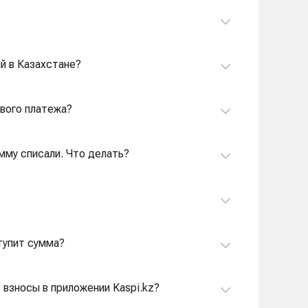
ый в Казахстане?
ового платежа?
умму списали. Что делать?
ступит сумма?
взносы в приложении Kaspi.kz?