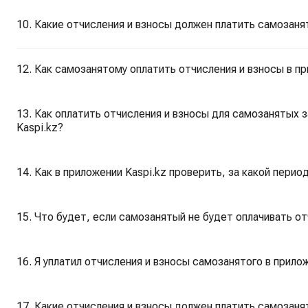
10. Какие отчисления и взносы должен платить самозаня
12. Как самозанятому оплатить отчисления и взносы в пр
13. Как оплатить отчисления и взносы для самозанятых 
Kaspi.kz?
14. Как в приложении Kaspi.kz проверить, за какой перио
15. Что будет, если самозанятый не будет оплачивать от
16. Я уплатил отчисления и взносы самозанятого в прило
17. Какие отчисления и взносы должен платить самозаня