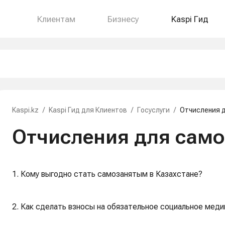
Клиентам
Бизнесу
Kaspi Гид
Kaspi.kz
/
Kaspi Гид для Клиентов
/
Госуслуги
/
Отчисления 
Отчисления для сам
1. Кому выгодно стать самозанятым в Казахстане?
2. Как сделать взносы на обязательное социальное меди