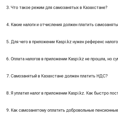
3. Что такое режим для самозанятых в Казахстане?
4. Какие налоги и отчисления должен платить самозанят
5. Для чего в приложении Kaspi.kz нужен референс налог
6. Оплата налогов в приложении Kaspi.kz не прошла, но с
7. Самозанятый в Казахстане должен платить НДС?
8. Я уплатил налог в приложении Kaspi.kz. Как быстро по
9. Как самозанятому оплатить добровольные пенсионные 