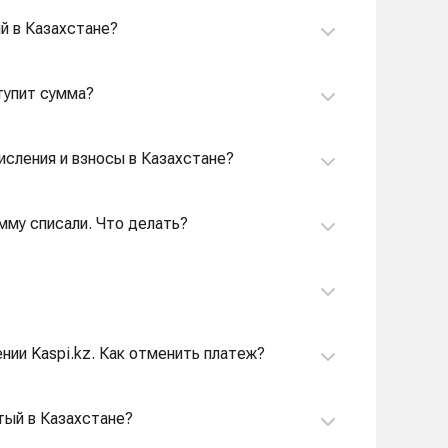
ый в Казахстане?
ступит сумма?
исления и взносы в Казахстане?
умму списали. Что делать?
ении Kaspi.kz. Как отменить платеж?
тый в Казахстане?