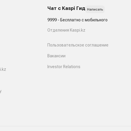
Чат с Kaspi Гид
Написать
9999 - Бесплатно с мобильного
Отделения Kaspi.kz
Пользовательское соглашение
Вакансии
Investor Relations
.kz
y