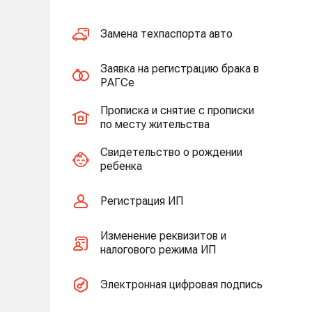
Замена техпаспорта авто
Заявка на регистрацию брака в
РАГСе
Прописка и снятие с прописки
по месту жительства
Свидетельство о рождении
ребенка
Регистрация ИП
Изменение реквизитов и
налогового режима ИП
Электронная цифровая подпись