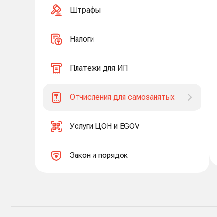
Штрафы
Налоги
Платежи для ИП
Отчисления для самозанятых
Услуги ЦОН и EGOV
Закон и порядок