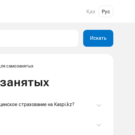
Қаз
Рус
Искать
для самозанятых
озанятых
цинское страхование на Kaspi.kz?