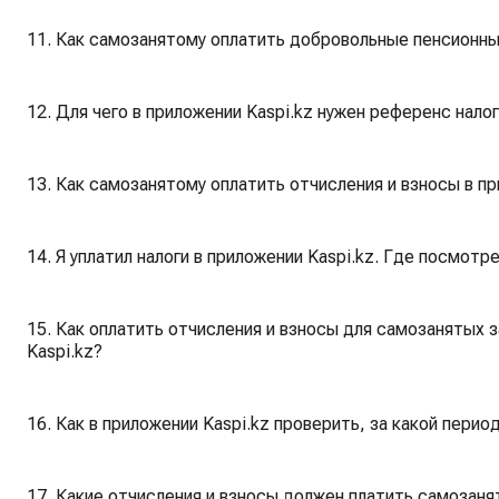
11. Как самозанятому оплатить добровольные пенсионны
12. Для чего в приложении Kaspi.kz нужен референс нало
13. Как самозанятому оплатить отчисления и взносы в пр
14. Я уплатил налоги в приложении Kaspi.kz. Где посмот
15. Как оплатить отчисления и взносы для самозанятых 
Kaspi.kz?
16. Как в приложении Kaspi.kz проверить, за какой перио
17. Какие отчисления и взносы должен платить самозаня