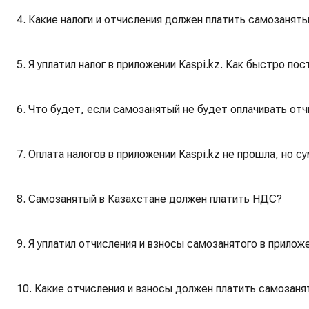
4. Какие налоги и отчисления должен платить самозанят
5. Я уплатил налог в приложении Kaspi.kz. Как быстро по
6. Что будет, если самозанятый не будет оплачивать отч
7. Оплата налогов в приложении Kaspi.kz не прошла, но с
8. Самозанятый в Казахстане должен платить НДС?
9. Я уплатил отчисления и взносы самозанятого в прилож
10. Какие отчисления и взносы должен платить самозаня