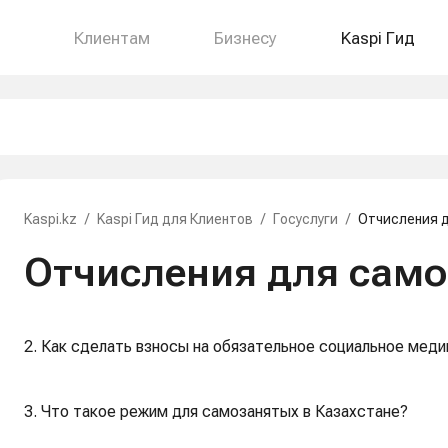
Клиентам
Бизнесу
Kaspi Гид
Kaspi.kz
/
Kaspi Гид для Клиентов
/
Госуслуги
/
Отчисления 
Отчисления для сам
2. Как сделать взносы на обязательное социальное меди
3. Что такое режим для самозанятых в Казахстане?