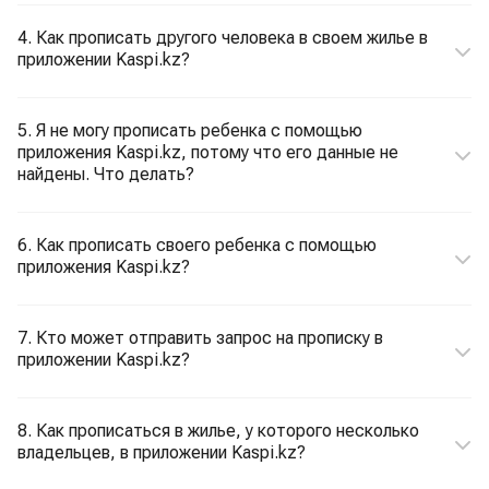
4. Как прописать другого человека в своем жилье в
приложении Kaspi.kz?
5. Я не могу прописать ребенка с помощью
приложения Kaspi.kz, потому что его данные не
найдены. Что делать?
6. Как прописать своего ребенка с помощью
приложения Kaspi.kz?
7. Кто может отправить запрос на прописку в
приложении Kaspi.kz?
8. Как прописаться в жилье, у которого несколько
владельцев, в приложении Kaspi.kz?