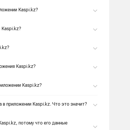
ложении Kaspi.kz?
 Kaspi.kz?
i.kz?
ожения Kaspi.kz?
риложении Kaspi.kz?
а в приложении Kaspi.kz. Что это значит?
aspi.kz, потому что его данные