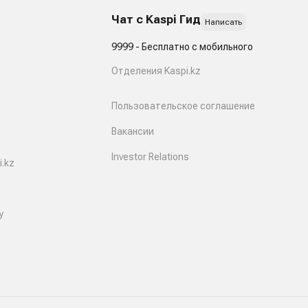
Чат с Kaspi Гид
Написать
9999 - Бесплатно с мобильного
Отделения Kaspi.kz
Пользовательское соглашение
Вакансии
Investor Relations
.kz
y