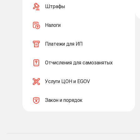
Штрафы
Налоги
Платежи для ИП
Отчисления для самозанятых
Услуги ЦОН и EGOV
Закон и порядок