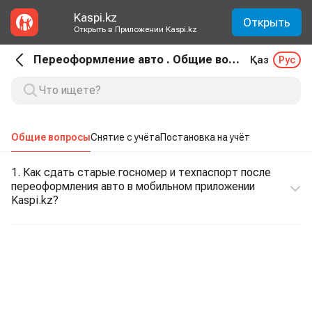
Kaspi.kz
Открыть
Открыть в Приложении Kaspi.kz
Переоформление авто . Общие вопросы
Қаз
Рус
Общие вопросы
Снятие с учёта
Постановка на учёт
1. Как сдать старые госномер и техпаспорт после
переоформления авто в мобильном приложении
Kaspi.kz?