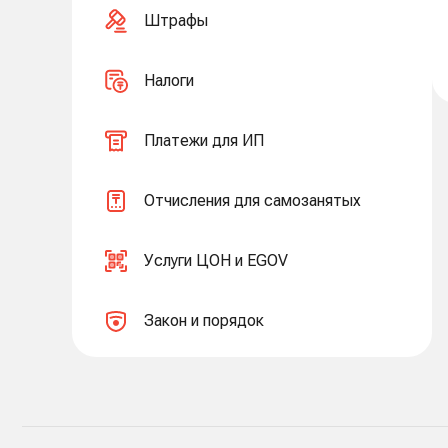
Штрафы
Налоги
Платежи для ИП
Отчисления для самозанятых
Услуги ЦОН и EGOV
Закон и порядок