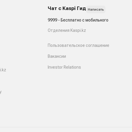
Чат с Kaspi Гид
Написать
9999 - Бесплатно с мобильного
Отделения Kaspi.kz
Пользовательское соглашение
Вакансии
Investor Relations
.kz
y