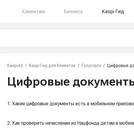
Клиентам
Бизнесу
Kaspi Гид
Kaspi.kz
/
Kaspi Гид для Клиентов
/
Госуслуги
/
Цифровые д
Цифровые документ
1. Какие цифровые документы есть в мобильном приложе
2. Как проверить начисления из Нацфонда детям в мобил