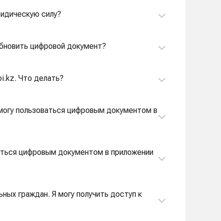
ридическую силу?
 обновить цифровой документ?
i.kz. Что делать?
смогу пользоваться цифровым документом в
ваться цифровым документом в приложении
ных граждан. Я могу получить доступ к