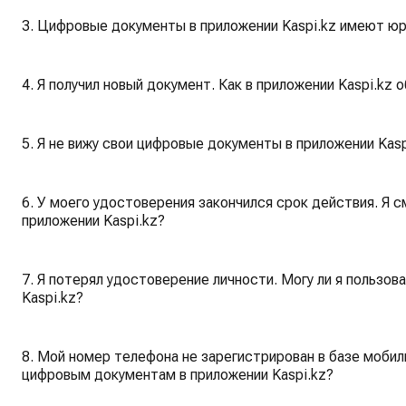
3. Цифровые документы в приложении Kaspi.kz имеют ю
4. Я получил новый документ. Как в приложении Kaspi.kz
5. Я не вижу свои цифровые документы в приложении Kasp
6. У моего удостоверения закончился срок действия. Я 
приложении Kaspi.kz?
7. Я потерял удостоверение личности. Могу ли я пользо
Kaspi.kz?
8. Мой номер телефона не зарегистрирован в базе мобиль
цифровым документам в приложении Kaspi.kz?