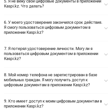
5. Я не вижу свои цифровые документы в приложении
Kaspi.kz. Что делать?
6. У моего удостоверения закончился срок действия.
Я смогу пользоваться цифровым документом в
приложении Kaspi.kz?
7. Я потерял удостоверение личности. Могу ли я
пользоваться цифровым документом в приложении
Kaspi.kz?
8. Мой номер телефона не зарегистрирован в базе
мобильных граждан. Я могу получить доступ к
цифровым документам в приложении Kaspi.kz?
9. Кто имеет доступ к моим цифровым документам в
приложении Kaspi.kz?