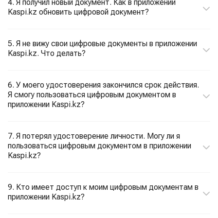
4. Я получил новый документ. Как в приложении
Kaspi.kz обновить цифровой документ?
5. Я не вижу свои цифровые документы в приложении
Kaspi.kz. Что делать?
6. У моего удостоверения закончился срок действия.
Я смогу пользоваться цифровым документом в
приложении Kaspi.kz?
7. Я потерял удостоверение личности. Могу ли я
пользоваться цифровым документом в приложении
Kaspi.kz?
9. Кто имеет доступ к моим цифровым документам в
приложении Kaspi.kz?