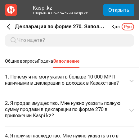
Kaspi.kz
Открыть
Открыть в Приложении Kaspi.kz
Декларация по форме 270. Заполнение
Қаз
Рус
Общие вопросы
Подача
Заполнение
1. Почему я не могу указать больше 10 000 МРП
наличными в декларации о доходах в Казахстане?
2. Я продал имущество. Мне нужно указать полную
сумму продажи в декларации по форме 270 в
приложении Kaspi.kz?
4. Я получил наследство. Мне нужно указать это в