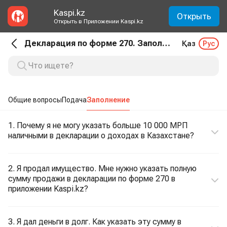
Kaspi.kz
Открыть
Открыть в Приложении Kaspi.kz
Декларация по форме 270. Заполнение
Қаз
Рус
Общие вопросы
Подача
Заполнение
1. Почему я не могу указать больше 10 000 МРП
наличными в декларации о доходах в Казахстане?
2. Я продал имущество. Мне нужно указать полную
сумму продажи в декларации по форме 270 в
приложении Kaspi.kz?
3. Я дал деньги в долг. Как указать эту сумму в