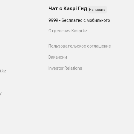
Чат с Kaspi Гид
Написать
9999 - Бесплатно с мобильного
Отделения Kaspi.kz
Пользовательское соглашение
Вакансии
Investor Relations
.kz
y