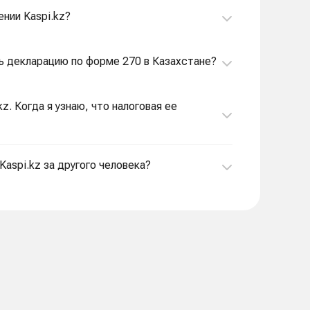
нии Kaspi.kz?
3. Я индивидуальный предприниматель. Я должен подавать декларацию по форме 270 в Казахстане?
z. Когда я узнаю, что налоговая ее
Kaspi.kz за другого человека?