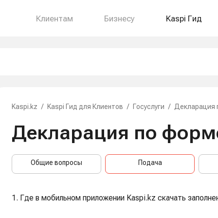
Клиентам
Бизнесу
Kaspi Гид
Kaspi.kz
/
Kaspi Гид для Клиентов
/
Госуслуги
/
Декларация 
Декларация по форм
Общие вопросы
Подача
1. Где в мобильном приложении Kaspi.kz скачать заполн