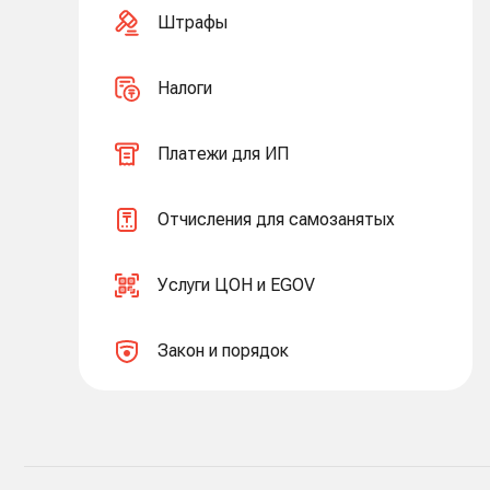
Штрафы
Налоги
Платежи для ИП
Отчисления для самозанятых
Услуги ЦОН и EGOV
Закон и порядок