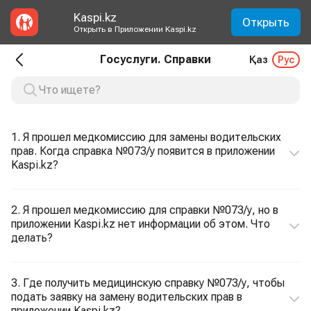
Kaspi.kz
Открыть
Открыть в Приложении Kaspi.kz
Госуслуги. Справки
Қаз
Рус
1. Я прошел медкомиссию для замены водительских
прав. Когда справка №073/у появится в приложении
Kaspi.kz?
2. Я прошел медкомиссию для справки №073/у, но в
приложении Kaspi.kz нет информации об этом. Что
делать?
3. Где получить медицинскую справку №073/у, чтобы
подать заявку на замену водительских прав в
приложении Kaspi.kz?