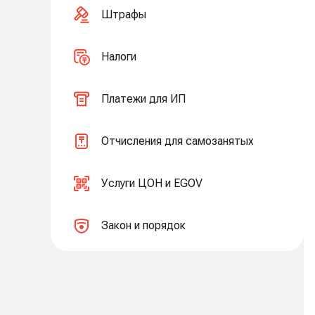
Штрафы
Налоги
Платежи для ИП
Отчисления для самозанятых
Услуги ЦОН и EGOV
Закон и порядок