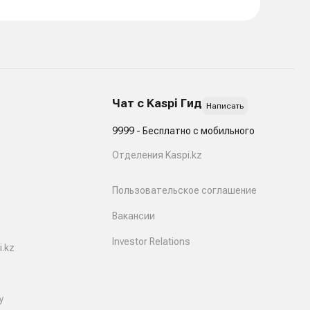
Чат с Kaspi Гид
Написать
9999 - Бесплатно с мобильного
Отделения Kaspi.kz
Пользовательское соглашение
Вакансии
Investor Relations
.kz
y