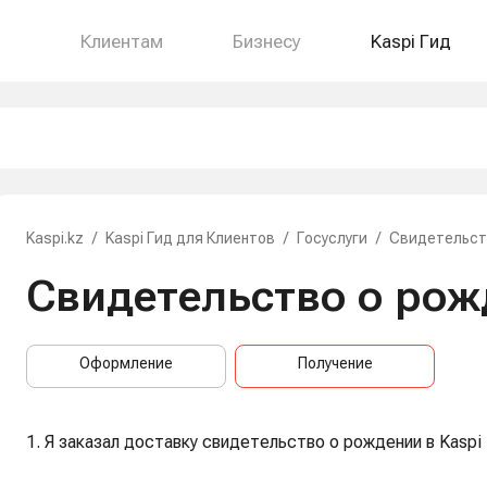
Клиентам
Бизнесу
Kaspi Гид
Kaspi.kz
/
Kaspi Гид для Клиентов
/
Госуслуги
/
Свидетельст
Свидетельство о рож
Оформление
Получение
1. Я заказал доставку свидетельство о рождении в Kaspi