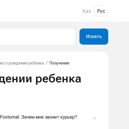
Қаз
Рус
Искать
во о рождении ребенка
/
Получение
дении ребенка
 Postomat. Зачем мне звонит курьер?