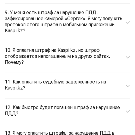
9. У меня есть штраф за нарушение ПДД,
зафиксированное камерой «Сергек». Я могу получить
протокол этого штрафа в мобильном приложении
Kaspi.kz?
10. Я оплатил штраф на Kaspi.kz, но штраф
отображается непогашенным на других сайтах.
Почему?
11. Как оплатить судебную задолженность на
Kaspi.kz?
12. Как быстро будет погашен штраф за нарушение
ПДД?
13. Я могу оплатить штрафы за нарушение ПДД в