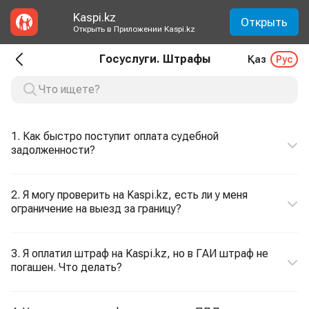
Kaspi.kz
Открыть
Открыть в Приложении Kaspi.kz
Госуслуги. Штрафы
Қаз
Рус
1. Как быстро поступит оплата судебной
задолженности?
2. Я могу проверить на Kaspi.kz, есть ли у меня
ограничение на выезд за границу?
3. Я оплатил штраф на Kaspi.kz, но в ГАИ штраф не
погашен. Что делать?