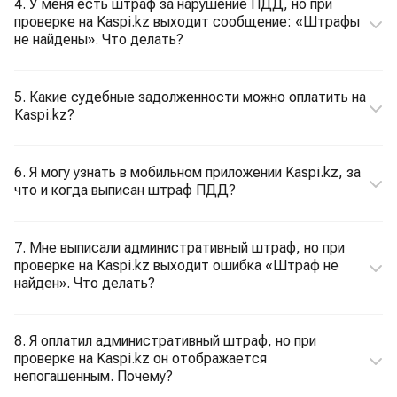
4. У меня есть штраф за нарушение ПДД, но при
проверке на Kaspi.kz выходит сообщение: «Штрафы
не найдены». Что делать?
5. Какие судебные задолженности можно оплатить на
Kaspi.kz?
6. Я могу узнать в мобильном приложении Kaspi.kz, за
что и когда выписан штраф ПДД?
7. Мне выписали административный штраф, но при
проверке на Kaspi.kz выходит ошибка «Штраф не
найден». Что делать?
8. Я оплатил административный штраф, но при
проверке на Kaspi.kz он отображается
непогашенным. Почему?