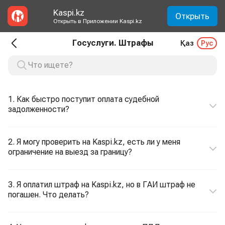
Kaspi.kz
Открыть
Открыть в Приложении Kaspi.kz
Госуслуги. Штрафы
Қаз
Рус
1. Как быстро поступит оплата судебной
задолженности?
2. Я могу проверить на Kaspi.kz, есть ли у меня
ограничение на выезд за границу?
3. Я оплатил штраф на Kaspi.kz, но в ГАИ штраф не
погашен. Что делать?