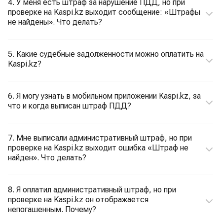
4. У меня есть штраф за нарушение ПДД, но при
проверке на Kaspi.kz выходит сообщение: «Штрафы
не найдены». Что делать?
5. Какие судебные задолженности можно оплатить на
Kaspi.kz?
6. Я могу узнать в мобильном приложении Kaspi.kz, за
что и когда выписан штраф ПДД?
7. Мне выписали административный штраф, но при
проверке на Kaspi.kz выходит ошибка «Штраф не
найден». Что делать?
8. Я оплатил административный штраф, но при
проверке на Kaspi.kz он отображается
непогашенным. Почему?