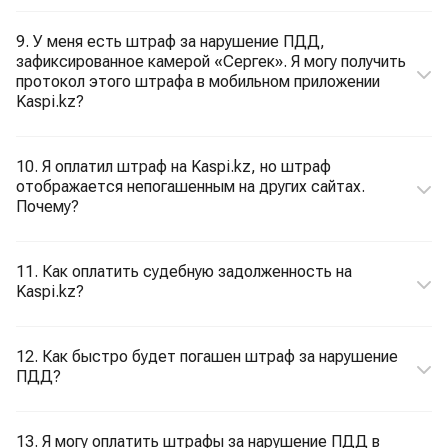
9. У меня есть штраф за нарушение ПДД,
зафиксированное камерой «Сергек». Я могу получить
протокол этого штрафа в мобильном приложении
Kaspi.kz?
10. Я оплатил штраф на Kaspi.kz, но штраф
отображается непогашенным на других сайтах.
Почему?
11. Как оплатить судебную задолженность на
Kaspi.kz?
12. Как быстро будет погашен штраф за нарушение
ПДД?
13. Я могу оплатить штрафы за нарушение ПДД в