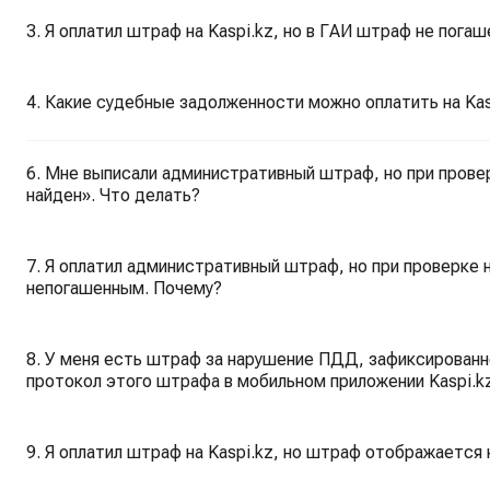
3. Я оплатил штраф на Kaspi.kz, но в ГАИ штраф не погаш
4. Какие судебные задолженности можно оплатить на Kas
6. Мне выписали административный штраф, но при прове
найден». Что делать?
7. Я оплатил административный штраф, но при проверке 
непогашенным. Почему?
8. У меня есть штраф за нарушение ПДД, зафиксированно
протокол этого штрафа в мобильном приложении Kaspi.k
9. Я оплатил штраф на Kaspi.kz, но штраф отображаетс