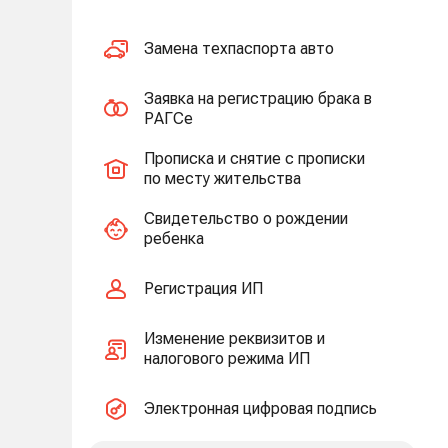
Замена техпаспорта авто
Заявка на регистрацию брака в
РАГСе
Прописка и снятие с прописки
по месту жительства
Свидетельство о рождении
ребенка
Регистрация ИП
Изменение реквизитов и
налогового режима ИП
Электронная цифровая подпись