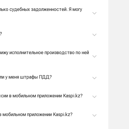
олько судебных задолженностей. Я могу
?
вижу исполнительное производство по ней
ь ли у меня штрафы ПДД?
ссии в мобильном приложении Kaspi.kz?
 мобильном приложении Kaspi.kz?