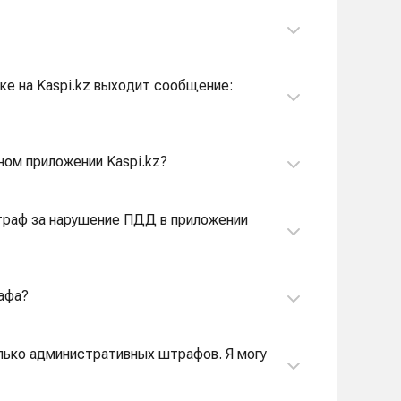
ке на Kaspi.kz выходит сообщение:
ном приложении Kaspi.kz?
штраф за нарушение ПДД в приложении
афа?
олько административных штрафов. Я могу