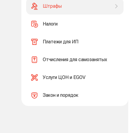
Штрафы
Налоги
Платежи для ИП
Отчисления для самозанятых
Услуги ЦОН и EGOV
Закон и порядок