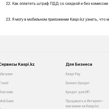
22. Как оплатить штраф ПДД со скидкой и без комиссии 
23. Я могу в мобильном приложении Kaspi.kz узнать, чт
Сервисы Kaspi.kz
Для Бизнеса
Магазин
Kaspi Pay
Travel
Бизнес Кредит
Платежи
Кредит для ИП
Мой Банк
Продавать в Интернет-
магазине на Kaspi.kz