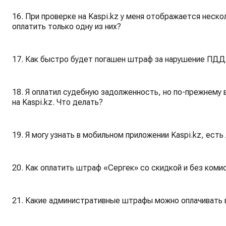
16. При проверке на Kaspi.kz у меня отображается неск
оплатить только одну из них?
17. Как быстро будет погашен штраф за нарушение ПДД
18. Я оплатил судебную задолженность, но по-прежнему 
на Kaspi.kz. Что делать?
19. Я могу узнать в мобильном приложении Kaspi.kz, ест
20. Как оплатить штраф «Сергек» со скидкой и без коми
21. Какие административные штрафы можно оплачивать в