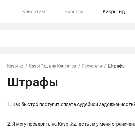
Клиентам
Бизнесу
Kaspi Гид
Kaspi.kz
/
Kaspi Гид для Клиентов
/
Госуслуги
/
Штрафы
Штрафы
1. Как быстро поступит оплата судебной задолженности
2. Я могу проверить на Kaspi.kz, есть ли у меня ограничен