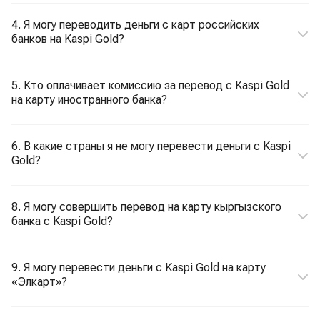
4. Я могу переводить деньги с карт российских
банков на Kaspi Gold?
5. Кто оплачивает комиссию за перевод с Kaspi Gold
на карту иностранного банка?
6. В какие страны я не могу перевести деньги с Kaspi
Gold?
8. Я могу совершить перевод на карту кыргызского
банка с Kaspi Gold?
9. Я могу перевести деньги с Kaspi Gold на карту
«Элкарт»?