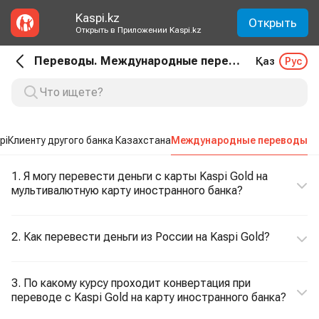
Kaspi.kz
Открыть
Открыть в Приложении Kaspi.kz
Переводы. Международные переводы
Қаз
Рус
pi
Клиенту другого банка Казахстана
Международные переводы
1. Я могу перевести деньги с карты Kaspi Gold на
мультивалютную карту иностранного банка?
2. Как перевести деньги из России на Kaspi Gold?
3. По какому курсу проходит конвертация при
переводе с Kaspi Gold на карту иностранного банка?