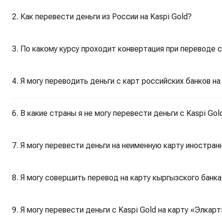
2. Как перевести деньги из России на Kaspi Gold?
3. По какому курсу проходит конвертация при переводе с
4. Я могу переводить деньги с карт российских банков на
6. В какие страны я не могу перевести деньги с Kaspi Gol
7. Я могу перевести деньги на неименную карту иностранн
8. Я могу совершить перевод на карту кыргызского банка 
9. Я могу перевести деньги с Kaspi Gold на карту «Элкарт