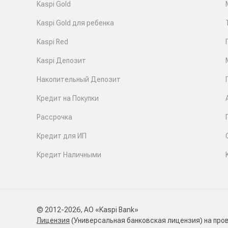
Kaspi Gold
Kaspi Gold для ребенка
Kaspi Red
Kaspi Депозит
Накопительный Депозит
Кредит на Покупки
Рассрочка
Кредит для ИП
Кредит Наличными
© 2012-2026, АО «Kaspi Bank»
Лицензия
(Универсальная банковская лицензия) на про