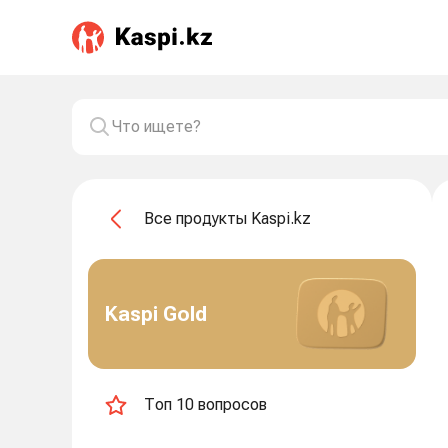
Все продукты Kaspi.kz
Kaspi Gold
Топ 10 вопросов