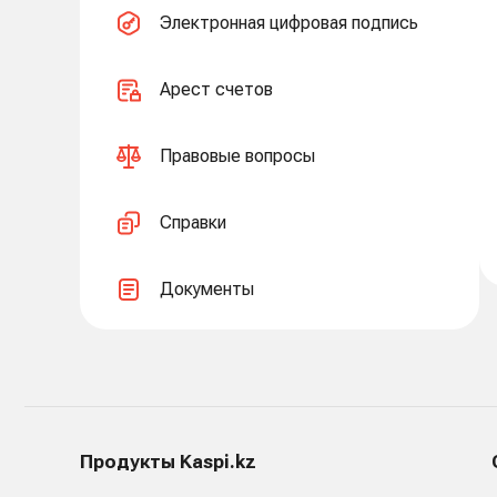
Электронная цифровая подпись
Арест счетов
Правовые вопросы
Справки
Документы
Продукты Kaspi.kz