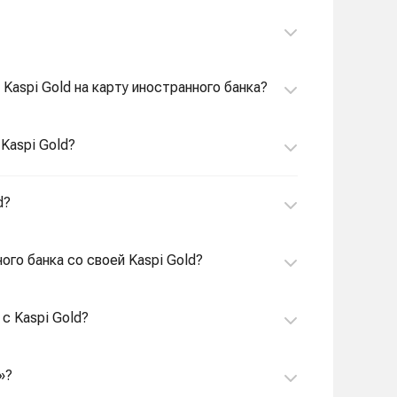
 Kaspi Gold на карту иностранного банка?
 Kaspi Gold?
d?
ого банка со своей Kaspi Gold?
с Kaspi Gold?
»?