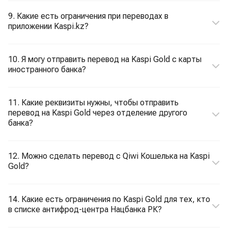
9. Какие есть ограничения при переводах в
приложении Kaspi.kz?
10. Я могу отправить перевод на Kaspi Gold с карты
иностранного банка?
11. Какие реквизиты нужны, чтобы отправить
перевод на Kaspi Gold через отделение другого
банка?
12. Можно сделать перевод с Qiwi Кошелька на Kaspi
Gold?
14. Какие есть ограничения по Kaspi Gold для тех, кто
в списке антифрод-центра Нацбанка РК?