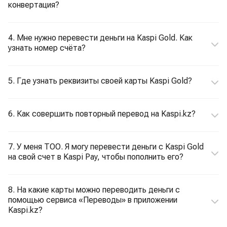
конвертация?
4. Мне нужно перевести деньги на Kaspi Gold. Как
узнать номер счёта?
5. Где узнать реквизиты своей карты Kaspi Gold?
6. Как совершить повторный перевод на Kaspi.kz?
7. У меня ТОО. Я могу перевести деньги с Kaspi Gold
на свой счет в Kaspi Pay, чтобы пополнить его?
8. На какие карты можно переводить деньги с
помощью сервиса «Переводы» в приложении
Kaspi.kz?