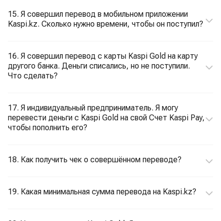
15. Я совершил перевод в мобильном приложении
Kaspi.kz. Сколько нужно времени, чтобы он поступил?
16. Я совершил перевод с карты Kaspi Gold на карту
другого банка. Деньги списались, но не поступили.
Что сделать?
17. Я индивидуальный предприниматель. Я могу
перевести деньги с Kaspi Gold на свой Счет Kaspi Pay,
чтобы пополнить его?
18. Как получить чек о совершённом переводе?
19. Какая минимальная сумма перевода на Kaspi.kz?