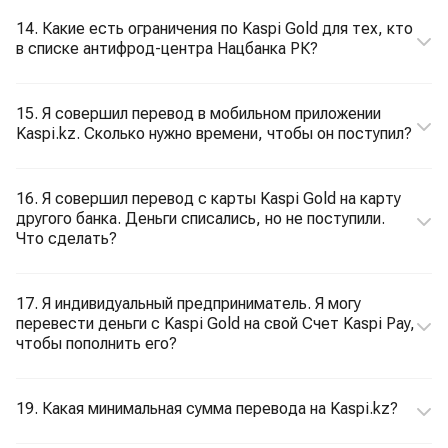
14. Какие есть ограничения по Kaspi Gold для тех, кто
в списке антифрод-центра Нацбанка РК?
15. Я совершил перевод в мобильном приложении
Kaspi.kz. Сколько нужно времени, чтобы он поступил?
16. Я совершил перевод с карты Kaspi Gold на карту
другого банка. Деньги списались, но не поступили.
Что сделать?
17. Я индивидуальный предприниматель. Я могу
перевести деньги с Kaspi Gold на свой Счет Kaspi Pay,
чтобы пополнить его?
19. Какая минимальная сумма перевода на Kaspi.kz?