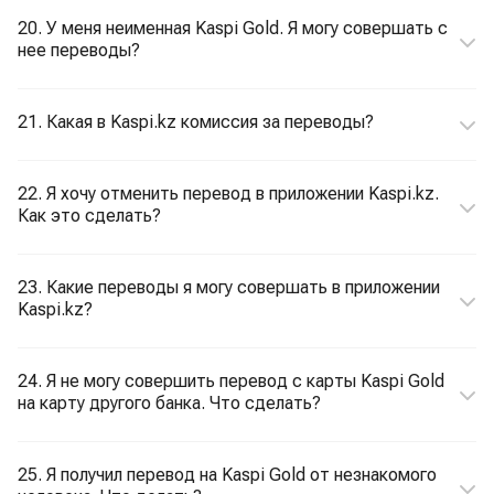
20. У меня неименная Kaspi Gold. Я могу совершать с
нее переводы?
21. Какая в Kaspi.kz комиссия за переводы?
22. Я хочу отменить перевод в приложении Kaspi.kz.
Как это сделать?
23. Какие переводы я могу совершать в приложении
Kaspi.kz?
24. Я не могу совершить перевод с карты Kaspi Gold
на карту другого банка. Что сделать?
25. Я получил перевод на Kaspi Gold от незнакомого