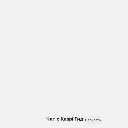
Чат с Kaspi Гид
Написать