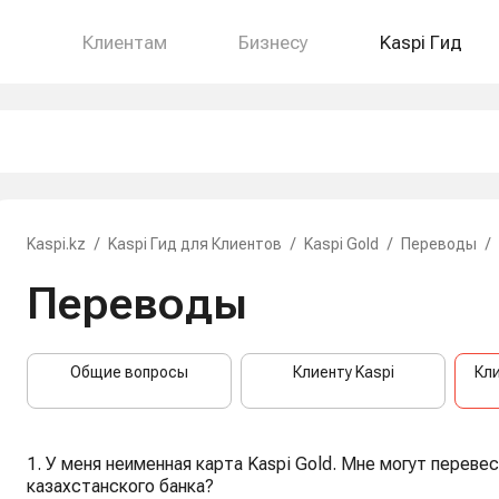
Клиентам
Бизнесу
Kaspi Гид
Kaspi.kz
/
Kaspi Гид для Клиентов
/
Kaspi Gold
/
Переводы
/
Переводы
Общие вопросы
Клиенту Kaspi
Кли
1. У меня неименная карта Kaspi Gold. Мне могут перевес
казахстанского банка?