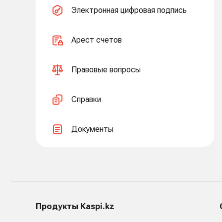
Электронная цифровая подпись
Арест счетов
Правовые вопросы
Справки
Документы
Продукты Kaspi.kz