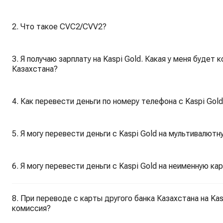
2. Что такое CVC2/CVV2?
3. Я получаю зарплату на Kaspi Gold. Какая у меня будет 
Казахстана?
4. Как перевести деньги по номеру телефона с Kaspi Gold
5. Я могу перевести деньги с Kaspi Gold на мультивалютн
6. Я могу перевести деньги с Kaspi Gold на неименную ка
8. При переводе с карты другого банка Казахстана на Kas
комиссия?