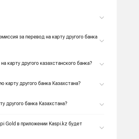
комиссия за перевод на карту другого банка
 на карту другого казахстанского банка?
ую карту другого банка Казахстана?
рту другого банка Казахстана?
pi Gold в приложении Kaspi.kz будет