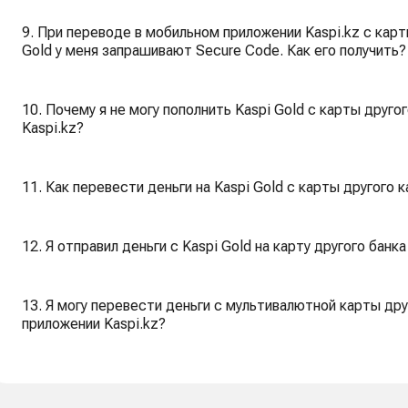
9. При переводе в мобильном приложении Kaspi.kz с карт
Gold у меня запрашивают Secure Code. Как его получить?
10. Почему я не могу пополнить Kaspi Gold с карты друго
Kaspi.kz?
11. Как перевести деньги на Kaspi Gold c карты другого 
12. Я отправил деньги с Kaspi Gold на карту другого банк
13. Я могу перевести деньги с мультивалютной карты друг
приложении Kaspi.kz?