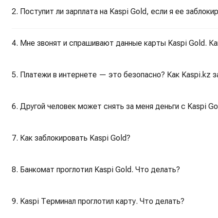
2. Поступит ли зарплата на Kaspi Gold, если я ее заблоки
4. Мне звонят и спрашивают данные карты Kaspi Gold. К
5. Платежи в интернете — это безопасно? Как Kaspi.kz 
6. Другой человек может снять за меня деньги с Kaspi Go
7. Как заблокировать Kaspi Gold?
8. Банкомат проглотил Kaspi Gold. Что делать?
9. Kaspi Терминал проглотил карту. Что делать?