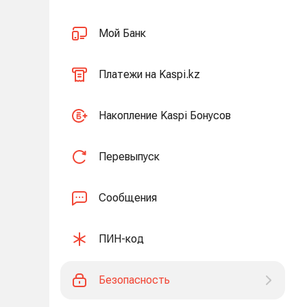
Мой Банк
Платежи на Kaspi.kz
Накопление Kaspi Бонусов
Перевыпуск
Сообщения
ПИН-код
Безопасность