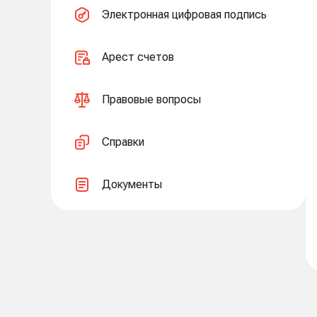
Электронная цифровая подпись
Арест счетов
Правовые вопросы
Справки
Документы