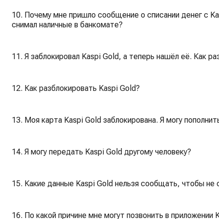
10. Почему мне пришло сообщение о списании денег с Kasp
снимал наличные в банкомате?
11. Я заблокировал Kaspi Gold, а теперь нашёл её. Как р
12. Как разблокировать Kaspi Gold?
13. Моя карта Kaspi Gold заблокирована. Я могу пополнит
14. Я могу передать Kaspi Gold другому человеку?
15. Какие данные Kaspi Gold нельзя сообщать, чтобы не
16. По какой причине мне могут позвонить в приложении K