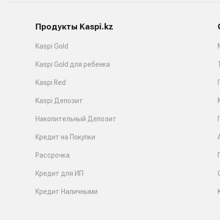
Продукты Kaspi.kz
Kaspi Gold
Kaspi Gold для ребенка
Kaspi Red
Kaspi Депозит
Накопительный Депозит
Кредит на Покупки
Рассрочка
Кредит для ИП
Кредит Наличными