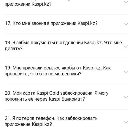
приложении Kaspi.kz?
17. Кто мне звонил в приложении Kaspi.kz?
18. Я забыл документы в отделении Kaspi.kz. Что мне
делать?
19. Мне прислали ссылку, якобы от Kaspi.kz. Как
проверить, что это не мошенники?
20. Моя карта Kaspi Gold заблокирована. Я могу
пополнить её через Kaspi Банкомат?
21. Я потерял телефон. Как заблокировать
приложение Kaspi.kz?