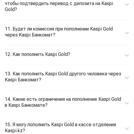
чтобы подтвердить перевод с депозита на Kaspi
Gold?
11. Будет ли комиссия при пополнении Kaspi Gold
через Kaspi Банкомат?
12. Как пополнить Kaspi Gold?
13. Как пополнить Kaspi Gold другого человека через
Kaspi Банкомат?
14. Какие есть ограничения на пополнение Kaspi Gold
в Kaspi Банкомате?
15. Я могу пополнить Kaspi Gold в кассе отделения
Kaspi.kz?