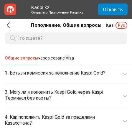
Kaspi.kz
Открыть
Открыть в Приложении Kaspi.kz
Пополнение. Общие вопросы
Қаз
Рус
Общие вопросы
через сервис Visa
1. Есть ли комиссия за пополнение Kaspi Gold?
3. Могу ли я пополнить Kaspi Gold через Kaspi
Терминал без карты?
4. Как пополнить Kaspi Gold за пределами
Казахстана?