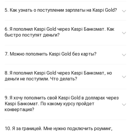
5. Как узнать о поступлении зарплаты на Kaspi Gold?
6. Я пополнил Kaspi Gold через Kaspi Банкомат. Как
быстро поступят деньги?
7. Можно пополнить Kaspi Gold без карты?
8. Я пополнил Kaspi Gold через Kaspi Банкомат, но
деньги не поступили. Что делать?
9. Я хочу пополнить свой Kaspi Gold в долларах через
Kaspi Банкомат. По какому курсу пройдет
конвертация?
10. Я за границей. Мне нужно подключить роуминг,