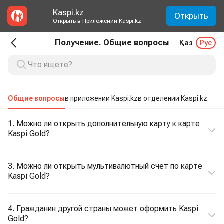
Kaspi.kz
Открыть
Открыть в Приложении Kaspi.kz
Получение. Общие вопросы
Қаз
Рус
Общие вопросы
в приложении Kaspi.kz
в отделении Kaspi.kz
1. Можно ли открыть дополнительную карту к карте
Kaspi Gold?
3. Можно ли открыть мультивалютный счет по карте
Kaspi Gold?
4. Гражданин другой страны может оформить Kaspi
Gold?