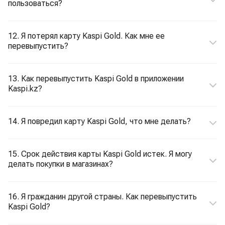
пользоваться?
12. Я потерял карту Kaspi Gold. Как мне ее
перевыпустить?
13. Как перевыпустить Kaspi Gold в приложении
Kaspi.kz?
14. Я повредил карту Kaspi Gold, что мне делать?
15. Срок действия карты Kaspi Gold истек. Я могу
делать покупки в магазинах?
16. Я гражданин другой страны. Как перевыпустить
Kaspi Gold?