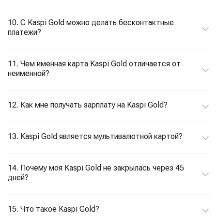
10. С Kaspi Gold можно делать бесконтактные
платежи?
11. Чем именная карта Kaspi Gold отличается от
неименной?
12. Как мне получать зарплату на Kaspi Gold?
13. Kaspi Gold является мультивалютной картой?
14. Почему моя Kaspi Gold не закрылась через 45
дней?
15. Что такое Kaspi Gold?