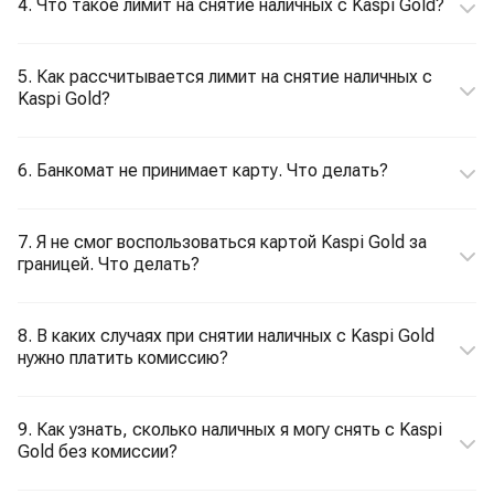
4. Что такое лимит на снятие наличных с Kaspi Gold?
5. Как рассчитывается лимит на снятие наличных с
Kaspi Gold?
6. Банкомат не принимает карту. Что делать?
7. Я не смог воспользоваться картой Kaspi Gold за
границей. Что делать?
8. В каких случаях при снятии наличных с Kaspi Gold
нужно платить комиссию?
9. Как узнать, сколько наличных я могу снять с Kaspi
Gold без комиссии?