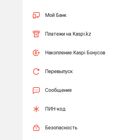
Мой Банк
Платежи на Kaspi.kz
Накопление Kaspi Бонусов
Перевыпуск
Сообщения
ПИН-код
Безопасность