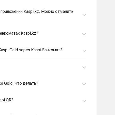
ом приложении Kaspi.kz. Можно отменить
анкоматах Kaspi.kz?
aspi Gold через Kaspi Банкомат?
pi Gold. Что делать?
spi QR?