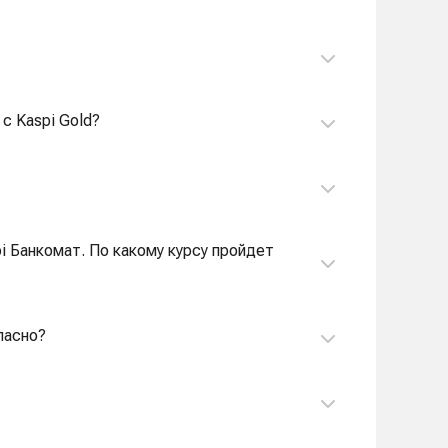
с Kaspi Gold?
pi Банкомат. По какому курсу пройдет
опасно?