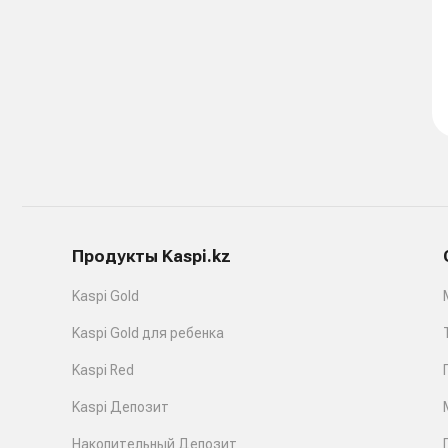
Продукты Kaspi.kz
Kaspi Gold
Kaspi Gold для ребенка
Kaspi Red
Kaspi Депозит
Накопительный Депозит