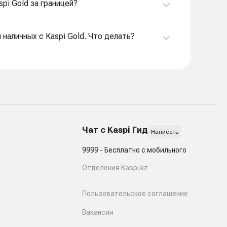
spi Gold за границей?
 наличных с Kaspi Gold. Что делать?
Чат с Kaspi Гид
Написать
9999 - Бесплатно с мобильного
Отделения Kaspi.kz
Пользовательское соглашение
Вакансии