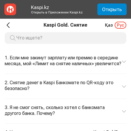
Kaspi.kz
Открыть
Открыть в Приложении Kaspi.kz
Kaspi Gold. Снятие
Қаз
Рус
1. Если мне закинут зарплату или премию в середине
месяца, мой «Лимит на снятие наличных» увеличится?
2. Снятие денег в Kaspi Банкомате по QR-коду это
безопасно?
3. Я не смог снять, сколько хотел с банкомата
другого банка. Почему?