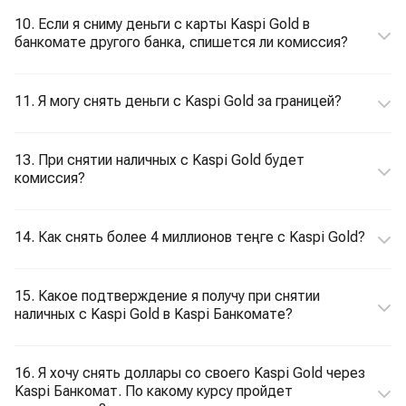
10. Если я сниму деньги с карты Kaspi Gold в
банкомате другого банка, спишется ли комиссия?
11. Я могу снять деньги с Kaspi Gold за границей?
13. При снятии наличных с Kaspi Gold будет
комиссия?
14. Как снять более 4 миллионов теңге с Kaspi Gold?
15. Какое подтверждение я получу при снятии
наличных с Kaspi Gold в Kaspi Банкомате?
16. Я хочу снять доллары со своего Kaspi Gold через
Kaspi Банкомат. По какому курсу пройдет