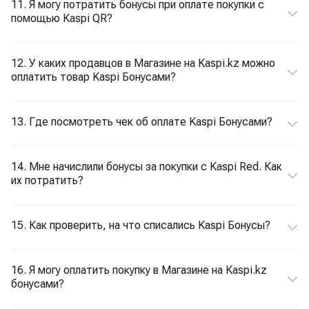
11. Я могу потратить бонусы при оплате покупки с
помощью Kaspi QR?
12. У каких продавцов в Магазине на Kaspi.kz можно
оплатить товар Kaspi Бонусами?
13. Где посмотреть чек об оплате Kaspi Бонусами?
14. Мне начислили бонусы за покупки с Kaspi Red. Как
их потратить?
15. Как проверить, на что списались Kaspi Бонусы?
16. Я могу оплатить покупку в Магазине на Kaspi.kz
бонусами?