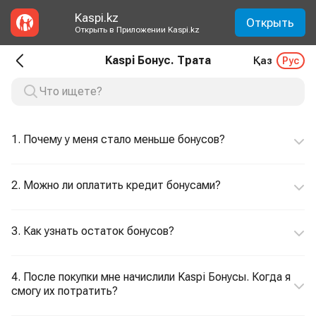
Kaspi.kz
Открыть
Открыть в Приложении Kaspi.kz
Kaspi Бонус. Трата
Қаз
Рус
1. Почему у меня стало меньше бонусов?
2. Можно ли оплатить кредит бонусами?
3. Как узнать остаток бонусов?
4. После покупки мне начислили Kaspi Бонусы. Когда я
смогу их потратить?