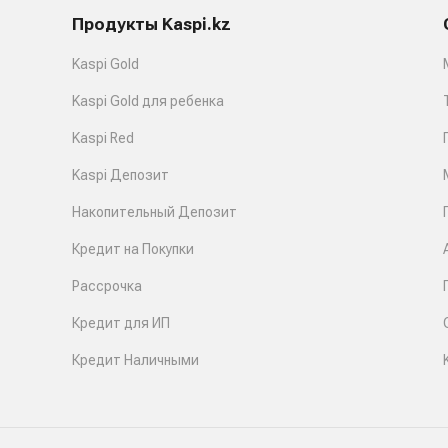
Продукты Kaspi.kz
Kaspi Gold
Kaspi Gold для ребенка
Kaspi Red
Kaspi Депозит
Накопительный Депозит
Кредит на Покупки
Рассрочка
Кредит для ИП
Кредит Наличными