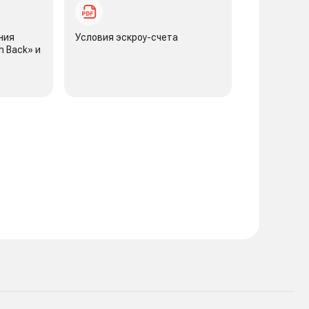
ния
Условия эскроу-счета
 Back» и