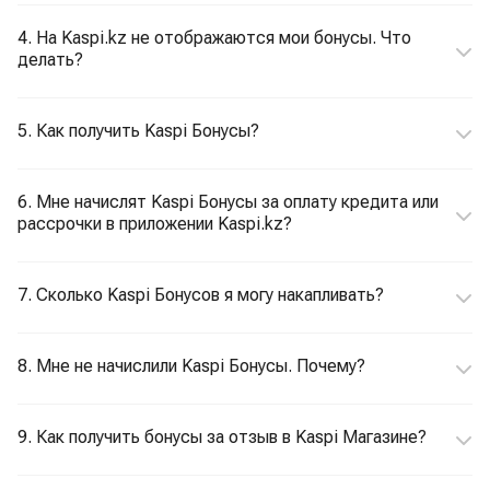
4. На Kaspi.kz не отображаются мои бонусы. Что
делать?
5. Как получить Kaspi Бонусы?
6. Мне начислят Kaspi Бонусы за оплату кредита или
рассрочки в приложении Kaspi.kz?
7. Сколько Kaspi Бонусов я могу накапливать?
8. Мне не начислили Kaspi Бонусы. Почему?
9. Как получить бонусы за отзыв в Kaspi Магазине?