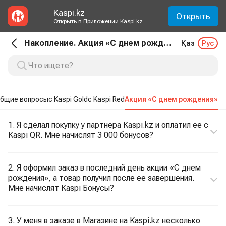
Kaspi.kz
Открыть
Открыть в Приложении Kaspi.kz
Накопление. Акция «С днем рождения»
Қаз
Рус
бщие вопросы
с Kaspi Gold
с Kaspi Red
Акция «С днем рождения»
1. Я сделал покупку у партнера Kaspi.kz и оплатил ее с
Kaspi QR. Мне начислят 3 000 бонусов?
2. Я оформил заказ в последний день акции «С днем
рождения», а товар получил после ее завершения.
Мне начислят Kaspi Бонусы?
3. У меня в заказе в Магазине на Kaspi.kz несколько