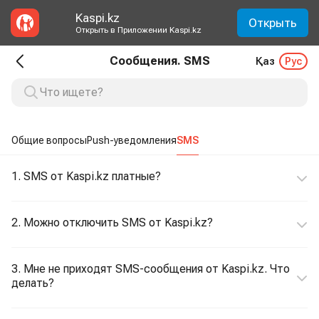
Kaspi.kz
Открыть
Открыть в Приложении Kaspi.kz
Сообщения. SMS
Қаз
Рус
Общие вопросы
Push-уведомления
SMS
1. SMS от Kaspi.kz платные?
2. Можно отключить SMS от Kaspi.kz?
3. Мне не приходят SMS-сообщения от Kaspi.kz. Что
делать?