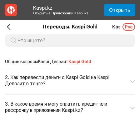
Kaspi.kz
Открыть
Открыть в Приложении Kaspi.kz
Переводы. Kaspi Gold
Қаз
Рус
Общие вопросы
Kaspi Депозит
Kaspi Gold
2. Как перевести деньги с Kaspi Gold на Kaspi
Депозит в теңге?
3. В какое время я могу оплатить кредит или
рассрочку в приложении Kaspi.kz?