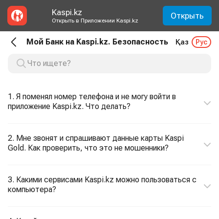
Kaspi.kz
Открыть
Открыть в Приложении Kaspi.kz
Мой Банк на Kaspi.kz. Безопасность
Қаз
Рус
1. Я поменял номер телефона и не могу войти в
приложение Kaspi.kz. Что делать?
2. Мне звонят и спрашивают данные карты Kaspi
Gold. Как проверить, что это не мошенники?
3. Какими сервисами Kaspi.kz можно пользоваться с
компьютера?