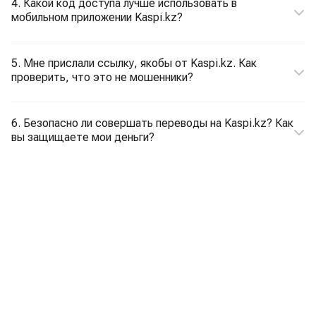
4. Какой код доступа лучше использовать в
мобильном приложении Kaspi.kz?
5. Мне прислали ссылку, якобы от Kaspi.kz. Как
проверить, что это не мошенники?
6. Безопасно ли совершать переводы на Kaspi.kz? Как
вы защищаете мои деньги?