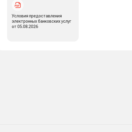
Условия предоставления
электронных банковских услуг
от 05.08.2026