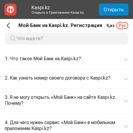
Kaspi.kz
Открыть
Открыть в Приложении Kaspi.kz
Мой Банк на Kaspi.kz. Регистрация
Қаз
Рус
1. Что такое Мой Банк на Kaspi.kz?
2. Как узнать номер своего договора с Kaspi.kz?
3. Я не могу открыть «Мой Банк» на сайте Kaspi.kz.
Почему?
4. Для чего нужен сервис «Мой Банк» в мобильном
приложении Kaspi.kz?