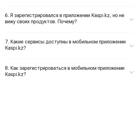
6. Я зарегистрировался в приложении Kaspi.kz, но не
вижу своих продуктов. Почему?
7. Какие сервисы доступны в мобильном приложении
Kaspi.kz?
8. Как зарегистрироваться в мобильном приложении
Kaspi.kz?