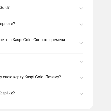
 Gold?
тернете?
нете с Kaspi Gold. Сколько времени
жу свою карту Kaspi Gold. Почему?
aspi.kz?