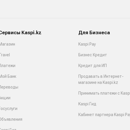
Сервисы Kaspi.kz
Для Бизнеса
Магазин
Kaspi Pay
Travel
Бизнес Кредит
Платежи
Кредит для ИП
Мой Банк
Продавать в Интернет-
магазине на Kaspi.kz
Переводы
Принимать платежи с Kaspi
Акции
Kaspi Гид
Госуслуги
Кабинет партнера Kaspi Pa
Объявления