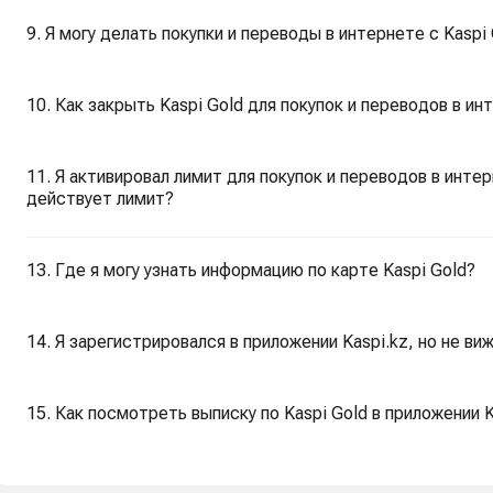
9. Я могу делать покупки и переводы в интернете с Kaspi
10. Как закрыть Kaspi Gold для покупок и переводов в ин
11. Я активировал лимит для покупок и переводов в интер
действует лимит?
13. Где я могу узнать информацию по карте Kaspi Gold?
14. Я зарегистрировался в приложении Kaspi.kz, но не ви
15. Как посмотреть выписку по Kaspi Gold в приложении K