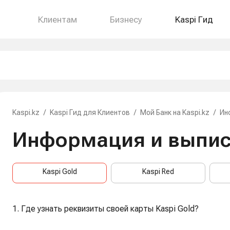
Клиентам
Бизнесу
Kaspi Гид
Kaspi.kz
/
Kaspi Гид для Клиентов
/
Мой Банк на Kaspi.kz
/
Ин
Информация и выпис
Kaspi Gold
Kaspi Red
1. Где узнать реквизиты своей карты Kaspi Gold?