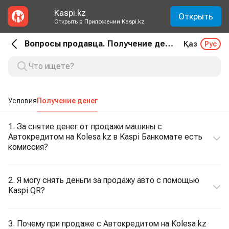
Kaspi.kz
Открыть
Открыть в Приложении Kaspi.kz
Вопросы продавца. Получение денег
Қаз
Рус
Условия
Получение денег
1. За снятие денег от продажи машины с
Автокредитом на Kolesa.kz в Kaspi Банкомате есть
комиссия?
2. Я могу снять деньги за продажу авто с помощью
Kaspi QR?
3. Почему при продаже с Автокредитом на Kolesa.kz