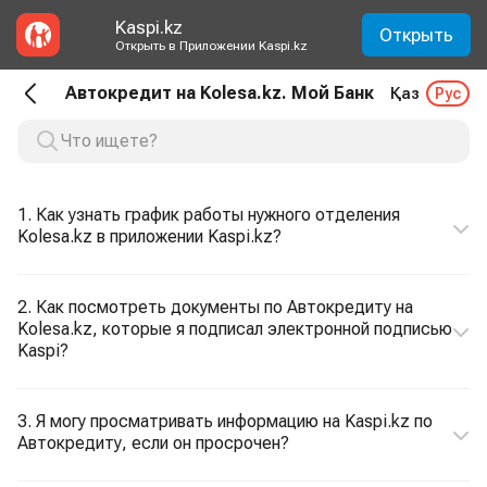
Kaspi.kz
Открыть
Открыть в Приложении Kaspi.kz
Автокредит на Kolesa.kz. Мой Банк
Қаз
Рус
1. Как узнать график работы нужного отделения
Kolesa.kz в приложении Kaspi.kz?
2. Как посмотреть документы по Автокредиту на
Kolesa.kz, которые я подписал электронной подписью
Kaspi?
3. Я могу просматривать информацию на Kaspi.kz по
Автокредиту, если он просрочен?