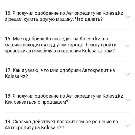
15. Я получил одобрение по Автокредиту на Kolesa.kz
и решил купить другую машину. Что делать?
16. Мне одобрили Автокредит на Kolesa.kz, но
машина находится в другом городе. Я могу пройти
проверку автомобиля в отделении Kolesa.kz там?
17. Как я узнаю, что мне одобрили Автокредит на
Kolesa.kz?
18. Я получил одобрение по Автокредиту на Kolesa.kz.
Как связаться с продавцом?
19. Сколько действует положительное решение по
Автокредиту на Kolesa.kz?