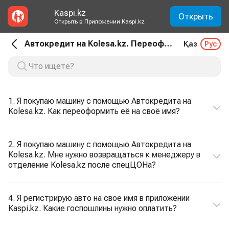
Kaspi.kz
Открыть
Открыть в Приложении Kaspi.kz
Автокредит на Kolesa.kz. Переоформление авто
Қаз
Рус
1. Я покупаю машину с помощью Автокредита на
Kolesa.kz. Как переоформить её на своё имя?
2. Я покупаю машину с помощью Автокредита на
Kolesa.kz. Мне нужно возвращаться к менеджеру в
отделение Kolesa.kz после спецЦОНа?
4. Я регистрирую авто на свое имя в приложении
Kaspi.kz. Какие госпошлины нужно оплатить?