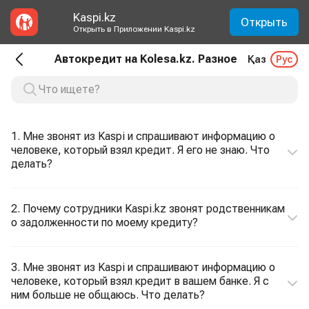
Kaspi.kz
Открыть
Открыть в Приложении Kaspi.kz
Автокредит на Kolesa.kz. Разное
Қаз
Рус
1. Мне звонят из Kaspi и спрашивают информацию о
человеке, который взял кредит. Я его не знаю. Что
делать?
2. Почему сотрудники Kaspi.kz звонят родственникам
о задолженности по моему кредиту?
3. Мне звонят из Kaspi и спрашивают информацию о
человеке, который взял кредит в вашем банке. Я с
ним больше не общаюсь. Что делать?