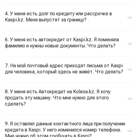
4. У меня есть долг по кредиту или рассрочке в
Kaspi.kz. Меня выпустят за границу?
6. У меня есть автокредит от Kaspi.kz. Я поменяла
фамилию и нужны новые документы. Что делать?
7. На мой почтовый адрес приходят письма от Kaspi
для человека, который здесь не живёт. Что делать?
8. У меня есть Автокредит на Kolesa.kz. Я хочу
продать эту машину. Что мне нужно для этого
сделать?
9. Я оставлял данные контактного лица при получении
кредита в Kaspi. У него изменился номер телефона.
Мне нужно об этом сообщить в Kaspi?