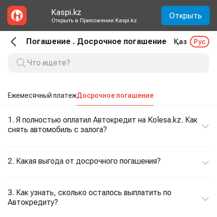
Kaspi.kz
Открыть
Открыть в Приложении Kaspi.kz
Погашение . Досрочное погашение
Қаз
Рус
Ежемесячный платеж
Досрочное погашение
1. Я полностью оплатил Автокредит на Kolesa.kz. Как
снять автомобиль с залога?
2. Какая выгода от досрочного погашения?
3. Как узнать, сколько осталось выплатить по
Автокредиту?